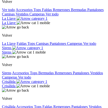
Volver
Ver todo
Accesorios
Tops
Faldas
Remerones
Bermudas
Pantalones
Camisas
Vestidos
Camperas
Ver todo
La Llave
La Llave
Volver
La Llave
Faldas
Tops
Camisas
Pantalones
Camperas
Ver todo
Sirens
Sirens
Volver
Sirens
Accesorios
Tops
Bermudas
Remerones
Pantalones
Vestidos
Camperas
Ver todo
Crisálida
Crisálida
Volver
Crisálida
Accesorios
Tops
Faldas
Remerones
Pantalones
Vestidos