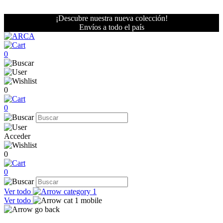
¡Descubre nuestra nueva colección!
Envíos a todo el país
0
0
0
Acceder
0
0
Ver todo
Ver todo