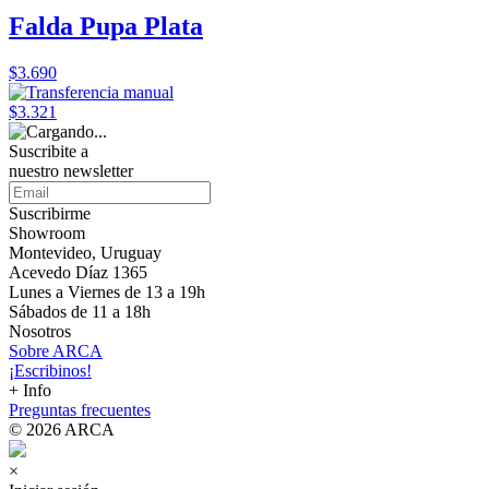
Falda Pupa Plata
$3.690
$3.321
Suscribite a
nuestro
newsletter
Suscribirme
Showroom
Montevideo, Uruguay
Acevedo Díaz 1365
Lunes a Viernes de 13 a 19h
Sábados de 11 a 18h
Nosotros
Sobre ARCA
¡Escribinos!
+ Info
Preguntas frecuentes
© 2026 ARCA
×