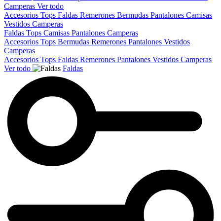
Camperas
Ver todo
Accesorios
Tops
Faldas
Remerones
Bermudas
Pantalones
Camisas
Vestidos
Camperas
Faldas
Tops
Camisas
Pantalones
Camperas
Accesorios
Tops
Bermudas
Remerones
Pantalones
Vestidos
Camperas
Accesorios
Tops
Faldas
Remerones
Pantalones
Vestidos
Camperas
Ver todo
Faldas