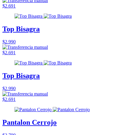
$2.691
Top Bisagra
$2.990
$2.691
Top Bisagra
$2.990
$2.691
Pantalon Cerrojo