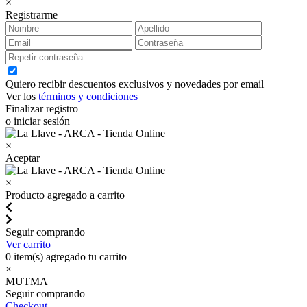
×
Registrarme
Quiero recibir descuentos exclusivos y novedades por email
Ver los
términos y condiciones
Finalizar registro
o iniciar sesión
×
Aceptar
×
Producto agregado a carrito
Seguir comprando
Ver carrito
0
item(s) agregado tu carrito
×
MUTMA
Seguir comprando
Checkout