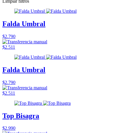
Limpiar filtros
Falda Umbral
$2.790
$2.511
Falda Umbral
$2.790
$2.511
Top Bisagra
$2.990