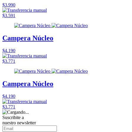
$3.990
$3.591
Campera Núcleo
$4.190
$3.771
Campera Núcleo
$4.190
$3.771
Suscribite a
nuestro
newsletter