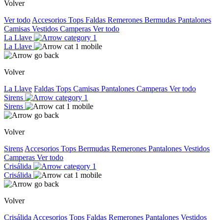
Volver
Ver todo
Accesorios
Tops
Faldas
Remerones
Bermudas
Pantalones
Camisas
Vestidos
Camperas
Ver todo
La Llave
La Llave
Volver
La Llave
Faldas
Tops
Camisas
Pantalones
Camperas
Ver todo
Sirens
Sirens
Volver
Sirens
Accesorios
Tops
Bermudas
Remerones
Pantalones
Vestidos
Camperas
Ver todo
Crisálida
Crisálida
Volver
Crisálida
Accesorios
Tops
Faldas
Remerones
Pantalones
Vestidos