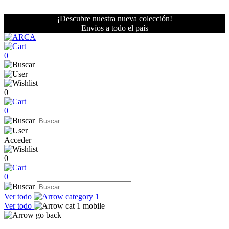
¡Descubre nuestra nueva colección!
Envíos a todo el país
0
0
0
Acceder
0
0
Ver todo
Ver todo