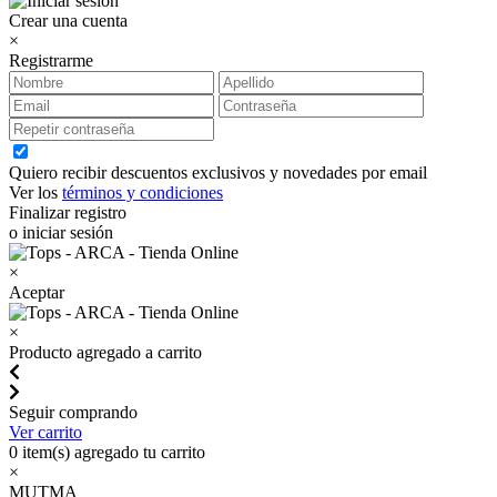
Crear una cuenta
×
Registrarme
Quiero recibir descuentos exclusivos y novedades por email
Ver los
términos y condiciones
Finalizar registro
o iniciar sesión
×
Aceptar
×
Producto agregado a carrito
Seguir comprando
Ver carrito
0
item(s) agregado tu carrito
×
MUTMA