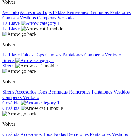
Volver
Ver todo
Accesorios
Tops
Faldas
Remerones
Bermudas
Pantalones
Camisas
Vestidos
Camperas
Ver todo
La Llave
La Llave
Volver
La Llave
Faldas
Tops
Camisas
Pantalones
Camperas
Ver todo
Sirens
Sirens
Volver
Sirens
Accesorios
Tops
Bermudas
Remerones
Pantalones
Vestidos
Camperas
Ver todo
Crisálida
Crisálida
Volver
Crisálida
Accesorios
Tops
Faldas
Remerones
Pantalones
Vestidos