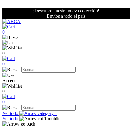
¡Descubre nuestra nueva colección!
Envíos a todo el país
0
0
0
Acceder
0
0
Ver todo
Ver todo