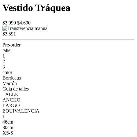
Vestido Tráquea
$3.990
$4.690
$3.591
Pre-order
talle
1
2
3
color
Bordeaux
Marrón
Guía de talles
TALLE
ANCHO
LARGO
EQUIVALENCIA
1
46cm
80cm
XS-S