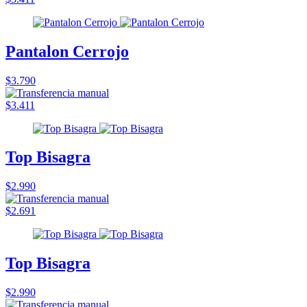
Pantalon Cerrojo
$3.790
$3.411
Top Bisagra
$2.990
$2.691
Top Bisagra
$2.990