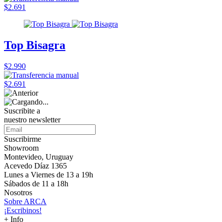
$2.691
Top Bisagra
$2.990
$2.691
Suscribite a
nuestro
newsletter
Suscribirme
Showroom
Montevideo, Uruguay
Acevedo Díaz 1365
Lunes a Viernes de 13 a 19h
Sábados de 11 a 18h
Nosotros
Sobre ARCA
¡Escribinos!
+ Info