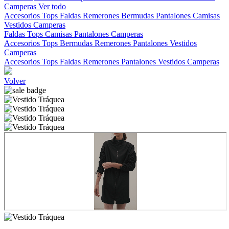
Camperas
Ver todo
Accesorios
Tops
Faldas
Remerones
Bermudas
Pantalones
Camisas
Vestidos
Camperas
Faldas
Tops
Camisas
Pantalones
Camperas
Accesorios
Tops
Bermudas
Remerones
Pantalones
Vestidos
Camperas
Accesorios
Tops
Faldas
Remerones
Pantalones
Vestidos
Camperas
Volver