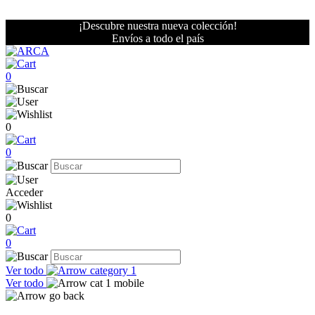
¡Descubre nuestra nueva colección!
Envíos a todo el país
0
0
0
Acceder
0
0
Ver todo
Ver todo