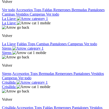
Volver
Ver todo
Accesorios
Tops
Faldas
Remerones
Bermudas
Pantalones
Camisas
Vestidos
Camperas
Ver todo
La Llave
La Llave
Volver
La Llave
Faldas
Tops
Camisas
Pantalones
Camperas
Ver todo
Sirens
Sirens
Volver
Sirens
Accesorios
Tops
Bermudas
Remerones
Pantalones
Vestidos
Camperas
Ver todo
Crisálida
Crisálida
Volver
Crisálida
Accesorios
Tops
Faldas
Remerones
Pantalones
Vestidos