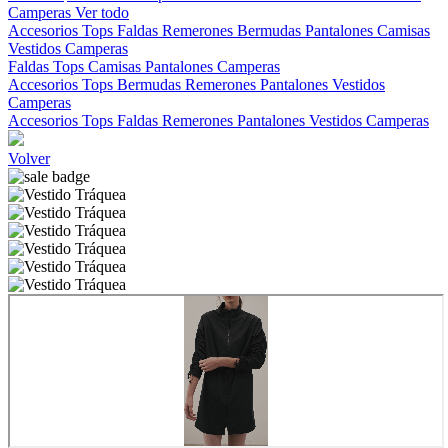
Camperas
Ver todo
Accesorios
Tops
Faldas
Remerones
Bermudas
Pantalones
Camisas
Vestidos
Camperas
Faldas
Tops
Camisas
Pantalones
Camperas
Accesorios
Tops
Bermudas
Remerones
Pantalones
Vestidos
Camperas
Accesorios
Tops
Faldas
Remerones
Pantalones
Vestidos
Camperas
Volver