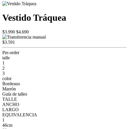
Vestido Tráquea
$3.990
$4.690
$3.591
Pre-order
talle
1
2
3
color
Bordeaux
Marrón
Guía de talles
TALLE
ANCHO
LARGO
EQUIVALENCIA
1
46cm