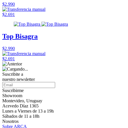
$2.990
$2.691
Top Bisagra
$2.990
$2.691
Suscribite a
nuestro
newsletter
Suscribirme
Showroom
Montevideo, Uruguay
Acevedo Díaz 1365
Lunes a Viernes de 13 a 19h
Sábados de 11 a 18h
Nosotros
Sobre ARCA