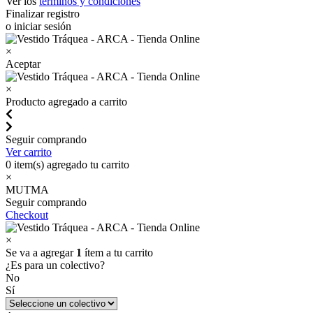
Ver los
términos y condiciones
Finalizar registro
o iniciar sesión
×
Aceptar
×
Producto agregado a carrito
Seguir comprando
Ver carrito
0
item(s) agregado tu carrito
×
MUTMA
Seguir comprando
Checkout
×
Se va a agregar
1
ítem a tu carrito
¿Es para un colectivo?
No
Sí