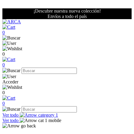
¡Descubre nuestra nueva colección!
Envíos a todo el país
0
0
0
Acceder
0
0
Ver todo
Ver todo