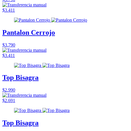
$3.411
Pantalon Cerrojo
$3.790
$3.411
Top Bisagra
$2.990
$2.691
Top Bisagra