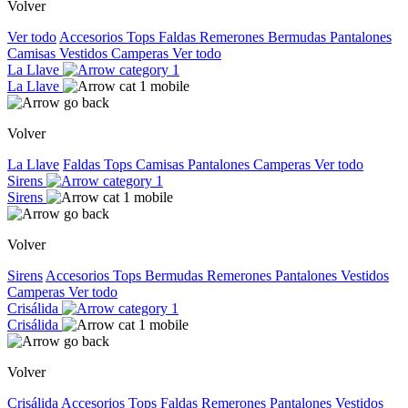
Volver
Ver todo
Accesorios
Tops
Faldas
Remerones
Bermudas
Pantalones
Camisas
Vestidos
Camperas
Ver todo
La Llave
La Llave
Volver
La Llave
Faldas
Tops
Camisas
Pantalones
Camperas
Ver todo
Sirens
Sirens
Volver
Sirens
Accesorios
Tops
Bermudas
Remerones
Pantalones
Vestidos
Camperas
Ver todo
Crisálida
Crisálida
Volver
Crisálida
Accesorios
Tops
Faldas
Remerones
Pantalones
Vestidos