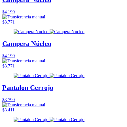
$4.190
$3.771
Campera Núcleo
$4.190
$3.771
Pantalon Cerrojo
$3.790
$3.411