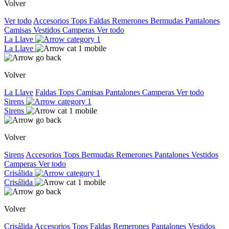
Volver
Ver todo
Accesorios
Tops
Faldas
Remerones
Bermudas
Pantalones
Camisas
Vestidos
Camperas
Ver todo
La Llave
La Llave
Volver
La Llave
Faldas
Tops
Camisas
Pantalones
Camperas
Ver todo
Sirens
Sirens
Volver
Sirens
Accesorios
Tops
Bermudas
Remerones
Pantalones
Vestidos
Camperas
Ver todo
Crisálida
Crisálida
Volver
Crisálida
Accesorios
Tops
Faldas
Remerones
Pantalones
Vestidos