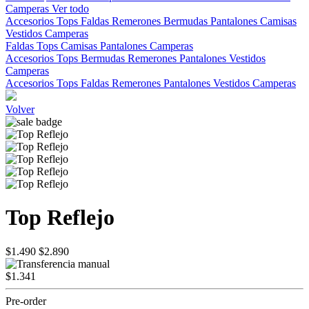
Camperas
Ver todo
Accesorios
Tops
Faldas
Remerones
Bermudas
Pantalones
Camisas
Vestidos
Camperas
Faldas
Tops
Camisas
Pantalones
Camperas
Accesorios
Tops
Bermudas
Remerones
Pantalones
Vestidos
Camperas
Accesorios
Tops
Faldas
Remerones
Pantalones
Vestidos
Camperas
Volver
Top Reflejo
$1.490
$2.890
$1.341
Pre-order