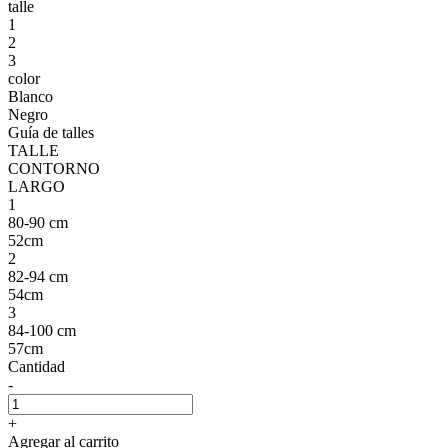
talle
1
2
3
color
Blanco
Negro
Guía de talles
TALLE
CONTORNO
LARGO
1
80-90 cm
52cm
2
82-94 cm
54cm
3
84-100 cm
57cm
Cantidad
-
+
Agregar al carrito