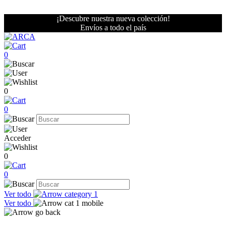
¡Descubre nuestra nueva colección!
Envíos a todo el país
0
0
0
Acceder
0
0
Ver todo
Ver todo