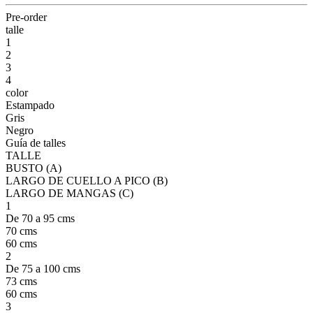
Pre-order
talle
1
2
3
4
color
Estampado
Gris
Negro
Guía de talles
TALLE
BUSTO (A)
LARGO DE CUELLO A PICO (B)
LARGO DE MANGAS (C)
1
De 70 a 95 cms
70 cms
60 cms
2
De 75 a 100 cms
73 cms
60 cms
3