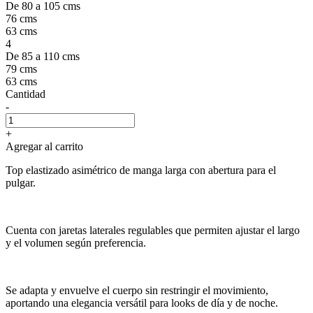
De 80 a 105 cms
76 cms
63 cms
4
De 85 a 110 cms
79 cms
63 cms
Cantidad
-
+
Agregar al carrito
Top elastizado asimétrico de manga larga con abertura para el
pulgar.
Cuenta con jaretas laterales regulables que permiten ajustar el largo
y el volumen según preferencia.
Se adapta y envuelve el cuerpo sin restringir el movimiento,
aportando una elegancia versátil para looks de día y de noche.