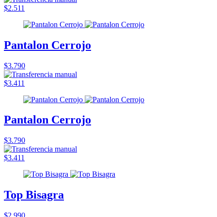
$2.511
Pantalon Cerrojo
$3.790
$3.411
Pantalon Cerrojo
$3.790
$3.411
Top Bisagra
$2.990