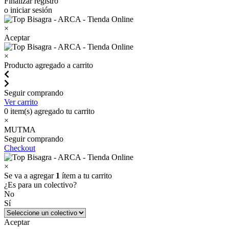
Finalizar registro
o iniciar sesión
×
Aceptar
×
Producto agregado a carrito
Seguir comprando
Ver carrito
0
item(s) agregado tu carrito
×
MUTMA
Seguir comprando
Checkout
×
Se va a agregar
1
ítem a tu carrito
¿Es para un colectivo?
No
Sí
Aceptar