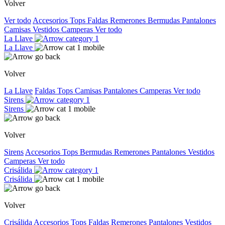
Volver
Ver todo
Accesorios
Tops
Faldas
Remerones
Bermudas
Pantalones
Camisas
Vestidos
Camperas
Ver todo
La Llave
La Llave
Volver
La Llave
Faldas
Tops
Camisas
Pantalones
Camperas
Ver todo
Sirens
Sirens
Volver
Sirens
Accesorios
Tops
Bermudas
Remerones
Pantalones
Vestidos
Camperas
Ver todo
Crisálida
Crisálida
Volver
Crisálida
Accesorios
Tops
Faldas
Remerones
Pantalones
Vestidos