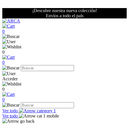
¡Descubre nuestra nueva colección!
Envíos a todo el país
0
0
0
Acceder
0
0
Ver todo
Ver todo