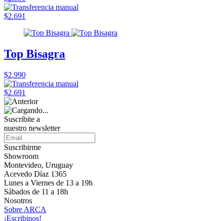
$2.691
Top Bisagra
$2.990
$2.691
Suscribite a
nuestro
newsletter
Suscribirme
Showroom
Montevideo, Uruguay
Acevedo Díaz 1365
Lunes a Viernes de 13 a 19h
Sábados de 11 a 18h
Nosotros
Sobre ARCA
¡Escribinos!