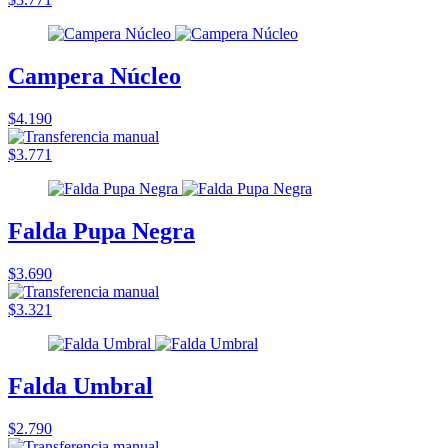
Campera Núcleo
$4.190
$3.771
Falda Pupa Negra
$3.690
$3.321
Falda Umbral
$2.790