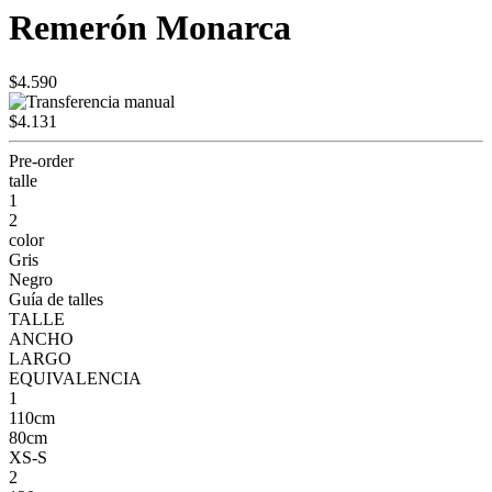
Remerón Monarca
$4.590
$4.131
Pre-order
talle
1
2
color
Gris
Negro
Guía de talles
TALLE
ANCHO
LARGO
EQUIVALENCIA
1
110cm
80cm
XS-S
2