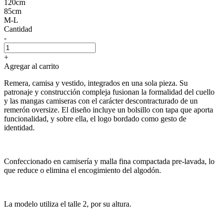
120cm
85cm
M-L
Cantidad
-
+
Agregar al carrito
Remera, camisa y vestido, integrados en una sola pieza. Su
patronaje y construcción compleja fusionan la formalidad del cuello
y las mangas camiseras con el carácter descontracturado de un
remerón oversize. El diseño incluye un bolsillo con tapa que aporta
funcionalidad, y sobre ella, el logo bordado como gesto de
identidad.
Confeccionado en camisería y malla fina compactada pre-lavada, lo
que reduce o elimina el encogimiento del algodón.
La modelo utiliza el talle 2, por su altura.