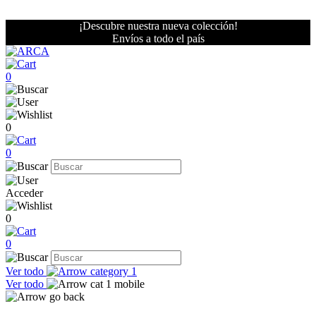
¡Descubre nuestra nueva colección!
Envíos a todo el país
0
0
0
Acceder
0
0
Ver todo
Ver todo