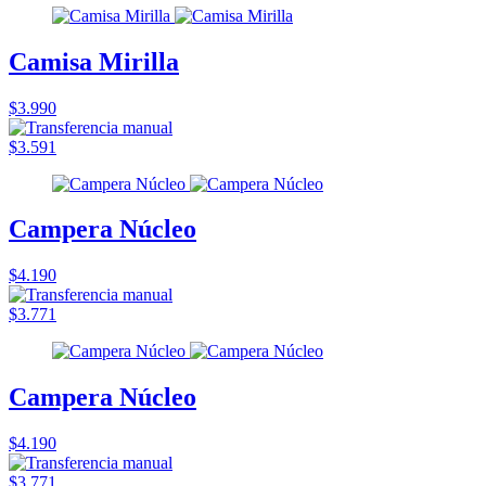
Camisa Mirilla
$3.990
$3.591
Campera Núcleo
$4.190
$3.771
Campera Núcleo
$4.190
$3.771