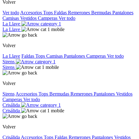
Volver
Ver todo
Accesorios
Tops
Faldas
Remerones
Bermudas
Pantalones
Camisas
Vestidos
Camperas
Ver todo
La Llave
La Llave
Volver
La Llave
Faldas
Tops
Camisas
Pantalones
Camperas
Ver todo
Sirens
Sirens
Volver
Sirens
Accesorios
Tops
Bermudas
Remerones
Pantalones
Vestidos
Camperas
Ver todo
Crisálida
Crisálida
Volver
Crisálida
Accesorios
Tops
Faldas
Remerones
Pantalones
Vestidos