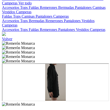
Camperas
Ver todo
Accesorios
Tops
Faldas
Remerones
Bermudas
Pantalones
Camisas
Vestidos
Camperas
Faldas
Tops
Camisas
Pantalones
Camperas
Accesorios
Tops
Bermudas
Remerones
Pantalones
Vestidos
Camperas
Accesorios
Tops
Faldas
Remerones
Pantalones
Vestidos
Camperas
Volver