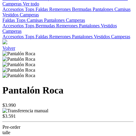
Camperas
Ver todo
Accesorios
Tops
Faldas
Remerones
Bermudas
Pantalones
Camisas
Vestidos
Camperas
Faldas
Tops
Camisas
Pantalones
Camperas
Accesorios
Tops
Bermudas
Remerones
Pantalones
Vestidos
Camperas
Accesorios
Tops
Faldas
Remerones
Pantalones
Vestidos
Camperas
Volver
Pantalón Roca
$3.990
$3.591
Pre-order
talle