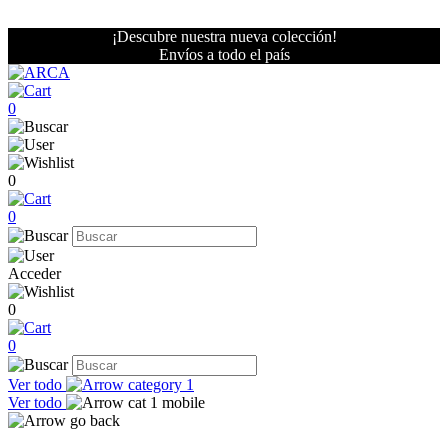
¡Descubre nuestra nueva colección!
Envíos a todo el país
0
0
0
Acceder
0
0
Ver todo
Ver todo