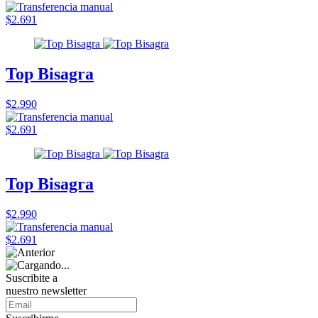
$2.691
Top Bisagra
$2.990
$2.691
Top Bisagra
$2.990
$2.691
Suscribite a
nuestro
newsletter