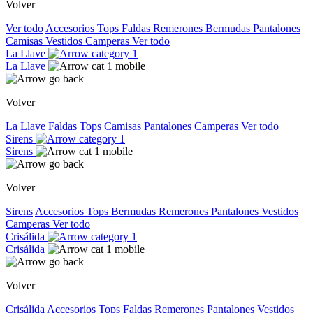
Volver
Ver todo
Accesorios
Tops
Faldas
Remerones
Bermudas
Pantalones
Camisas
Vestidos
Camperas
Ver todo
La Llave
La Llave
Volver
La Llave
Faldas
Tops
Camisas
Pantalones
Camperas
Ver todo
Sirens
Sirens
Volver
Sirens
Accesorios
Tops
Bermudas
Remerones
Pantalones
Vestidos
Camperas
Ver todo
Crisálida
Crisálida
Volver
Crisálida
Accesorios
Tops
Faldas
Remerones
Pantalones
Vestidos