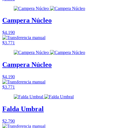
Campera Núcleo
$4.190
$3.771
Campera Núcleo
$4.190
$3.771
Falda Umbral
$2.790