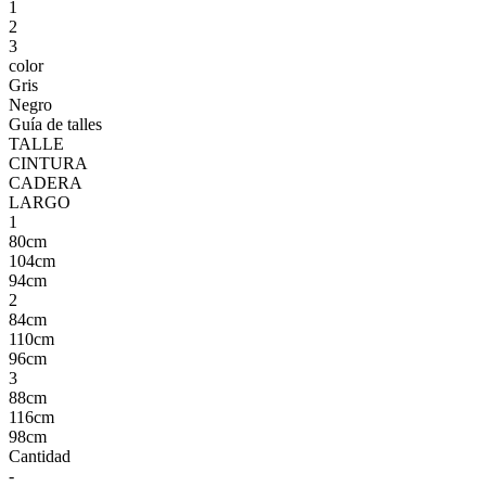
1
2
3
color
Gris
Negro
Guía de talles
TALLE
CINTURA
CADERA
LARGO
1
80cm
104cm
94cm
2
84cm
110cm
96cm
3
88cm
116cm
98cm
Cantidad
-