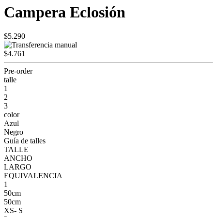
Campera Eclosión
$5.290
$4.761
Pre-order
talle
1
2
3
color
Azul
Negro
Guía de talles
TALLE
ANCHO
LARGO
EQUIVALENCIA
1
50cm
50cm
XS- S