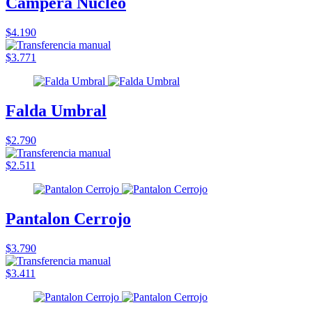
Campera Núcleo
$4.190
$3.771
Falda Umbral
$2.790
$2.511
Pantalon Cerrojo
$3.790
$3.411