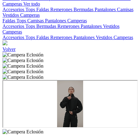
Camperas
Ver todo
Accesorios
Tops
Faldas
Remerones
Bermudas
Pantalones
Camisas
Vestidos
Camperas
Faldas
Tops
Camisas
Pantalones
Camperas
Accesorios
Tops
Bermudas
Remerones
Pantalones
Vestidos
Camperas
Accesorios
Tops
Faldas
Remerones
Pantalones
Vestidos
Camperas
Volver