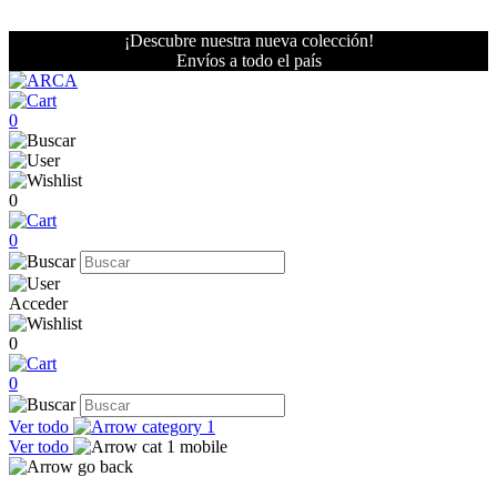
¡Descubre nuestra nueva colección!
Envíos a todo el país
0
0
0
Acceder
0
0
Ver todo
Ver todo