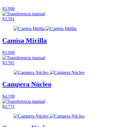
$3.990
$3.591
Camisa Mirilla
$3.990
$3.591
Campera Núcleo
$4.190
$3.771