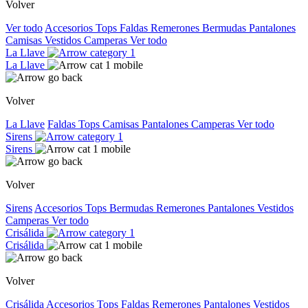
Volver
Ver todo
Accesorios
Tops
Faldas
Remerones
Bermudas
Pantalones
Camisas
Vestidos
Camperas
Ver todo
La Llave
La Llave
Volver
La Llave
Faldas
Tops
Camisas
Pantalones
Camperas
Ver todo
Sirens
Sirens
Volver
Sirens
Accesorios
Tops
Bermudas
Remerones
Pantalones
Vestidos
Camperas
Ver todo
Crisálida
Crisálida
Volver
Crisálida
Accesorios
Tops
Faldas
Remerones
Pantalones
Vestidos