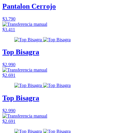
Pantalon Cerrojo
$3.790
$3.411
Top Bisagra
$2.990
$2.691
Top Bisagra
$2.990
$2.691