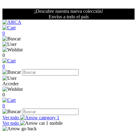
¡Descubre nuestra nueva colección!
Envíos a todo el país
0
0
0
Acceder
0
0
Ver todo
Ver todo