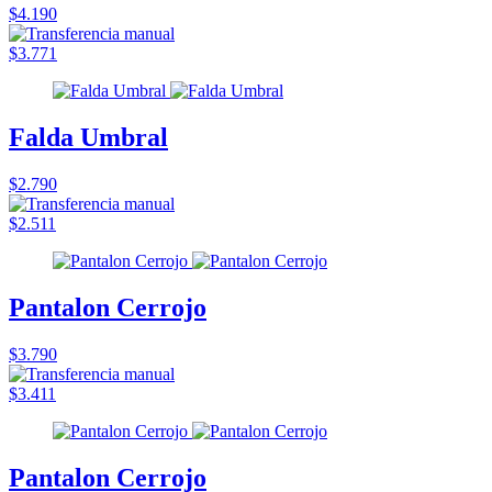
$4.190
$3.771
Falda Umbral
$2.790
$2.511
Pantalon Cerrojo
$3.790
$3.411
Pantalon Cerrojo