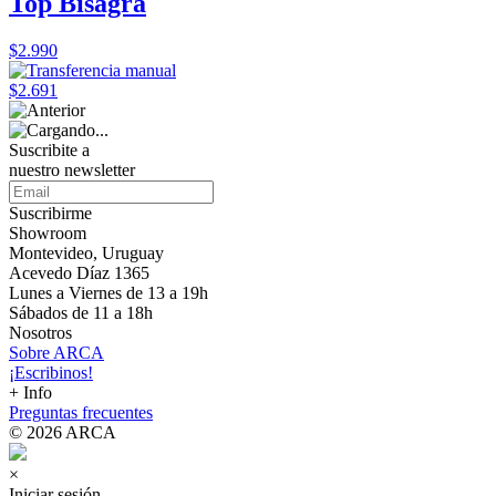
Top Bisagra
$2.990
$2.691
Suscribite a
nuestro
newsletter
Suscribirme
Showroom
Montevideo, Uruguay
Acevedo Díaz 1365
Lunes a Viernes de 13 a 19h
Sábados de 11 a 18h
Nosotros
Sobre ARCA
¡Escribinos!
+ Info
Preguntas frecuentes
© 2026 ARCA
×
Iniciar sesión