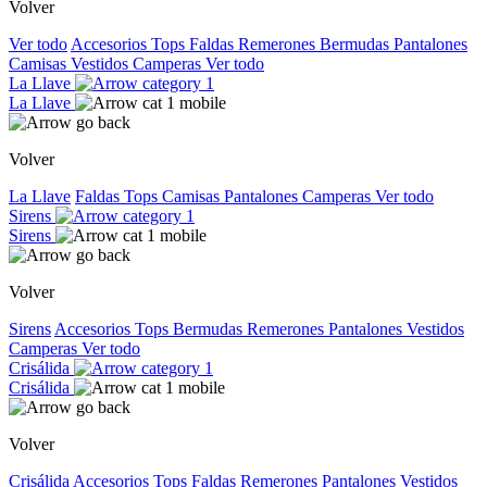
Volver
Ver todo
Accesorios
Tops
Faldas
Remerones
Bermudas
Pantalones
Camisas
Vestidos
Camperas
Ver todo
La Llave
La Llave
Volver
La Llave
Faldas
Tops
Camisas
Pantalones
Camperas
Ver todo
Sirens
Sirens
Volver
Sirens
Accesorios
Tops
Bermudas
Remerones
Pantalones
Vestidos
Camperas
Ver todo
Crisálida
Crisálida
Volver
Crisálida
Accesorios
Tops
Faldas
Remerones
Pantalones
Vestidos