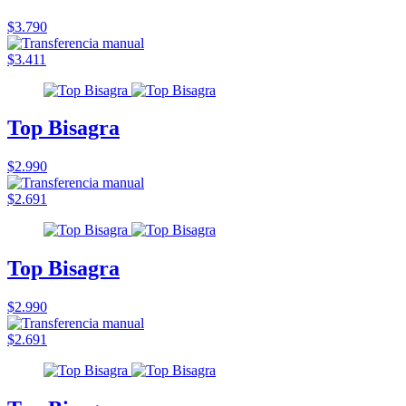
$3.790
$3.411
Top Bisagra
$2.990
$2.691
Top Bisagra
$2.990
$2.691