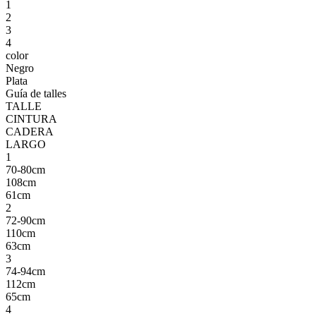
1
2
3
4
color
Negro
Plata
Guía de talles
TALLE
CINTURA
CADERA
LARGO
1
70-80cm
108cm
61cm
2
72-90cm
110cm
63cm
3
74-94cm
112cm
65cm
4