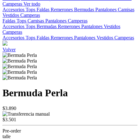
Camperas
Ver todo
Accesorios
Tops
Faldas
Remerones
Bermudas
Pantalones
Camisas
Vestidos
Camperas
Faldas
Tops
Camisas
Pantalones
Camperas
Accesorios
Tops
Bermudas
Remerones
Pantalones
Vestidos
Camperas
Accesorios
Tops
Faldas
Remerones
Pantalones
Vestidos
Camperas
Volver
Bermuda Perla
$3.890
$3.501
Pre-order
talle