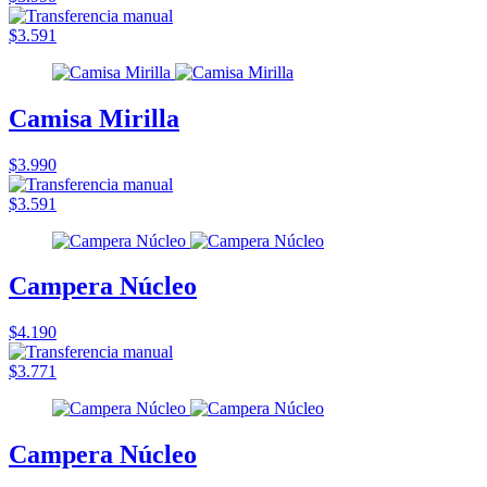
$3.591
Camisa Mirilla
$3.990
$3.591
Campera Núcleo
$4.190
$3.771
Campera Núcleo