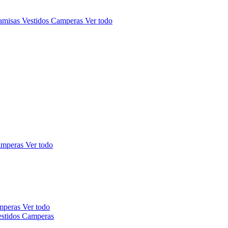
amisas
Vestidos
Camperas
Ver todo
mperas
Ver todo
mperas
Ver todo
estidos
Camperas