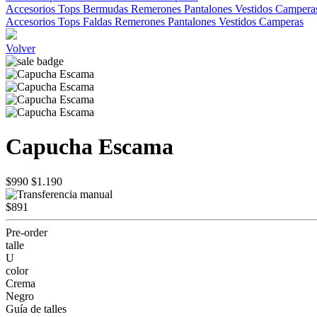
Accesorios
Tops
Bermudas
Remerones
Pantalones
Vestidos
Campera
Accesorios
Tops
Faldas
Remerones
Pantalones
Vestidos
Camperas
Volver
Capucha Escama
$990
$1.190
$891
Pre-order
talle
U
color
Crema
Negro
Guía de talles