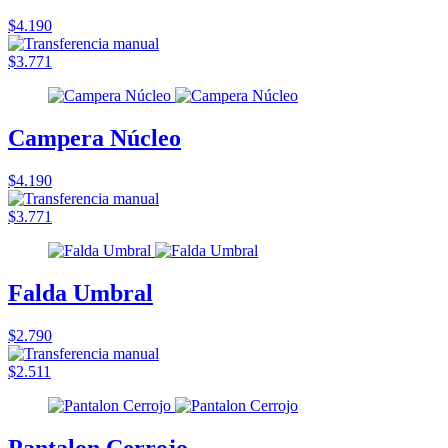
$4.190
$3.771
Campera Núcleo
$4.190
$3.771
Falda Umbral
$2.790
$2.511
Pantalon Cerrojo