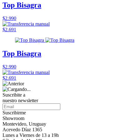
Top Bisagra
$2.990
$2.691
Top Bisagra
$2.990
$2.691
Suscribite a
nuestro
newsletter
Suscribirme
Showroom
Montevideo, Uruguay
Acevedo Díaz 1365
Lunes a Viernes de 13 a 19h