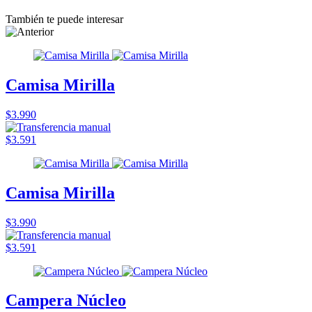
También te puede interesar
Camisa Mirilla
$3.990
$3.591
Camisa Mirilla
$3.990
$3.591
Campera Núcleo