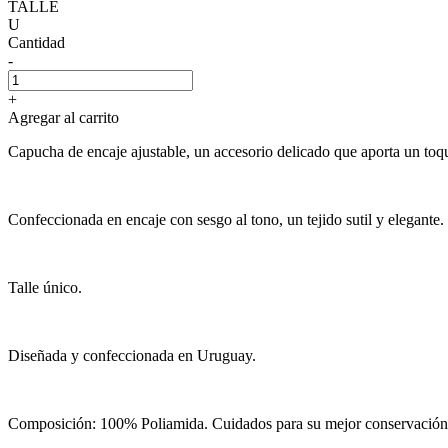
TALLE
U
Cantidad
-
+
Agregar al carrito
Capucha de encaje ajustable, un accesorio delicado que aporta un toq
Confeccionada en encaje con sesgo al tono, un tejido sutil y elegante.
Talle único.
Diseñada y confeccionada en Uruguay.
Composición: 100% Poliamida. Cuidados para su mejor conservación: 