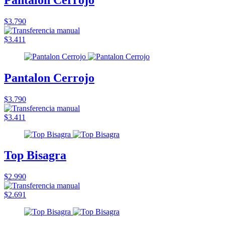
$3.790
$3.411
Pantalon Cerrojo
$3.790
$3.411
Top Bisagra
$2.990
$2.691